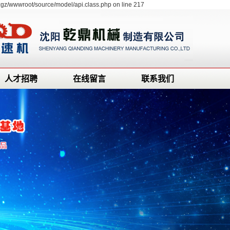
zgz/wwwroot/source/model/api.class.php on line 217
人才招聘
在线留言
联系我们