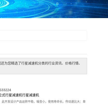
们还为您精选了
行星减速机
分类的行业资讯、价格行情、
33224
立式行星减速机
行星减速机
。此开发设计产品运转平稳，噪音小，使用寿命长。传动速比大：单