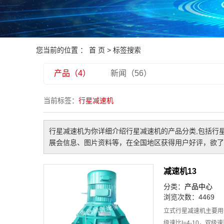
您当前的位置 ：
首 页
> 标签搜索
产品（4）
新闻（56）
当前标签：
行星减速机
行星减速机
为你详细介绍
行星减速机
的产品分类,包括
行
展会信息、图片资料等，在全国地区获得用户好评，欲了
减速机13
分类：
产品中心
浏览次数：4469
立式行星减速机主要用
级速比I=4-10，双级速比