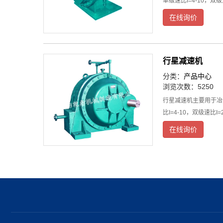
单级速比I=4-10
在线询价
行星减速机
分类：
产品中心
浏览次数：5250
行星减速机主要用于冶
比I=4-10，双级速比I=2
在线询价