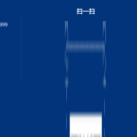
扫一扫
999