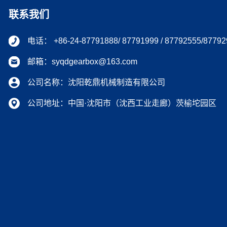
联系我们
电话： +86-24-87791888/ 87791999 / 87792555/87792
邮箱：syqdgearbox@163.com
公司名称：沈阳乾鼎机械制造有限公司
公司地址：中国·沈阳市（沈西工业走廊）茨榆坨园区