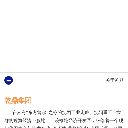
关于乾鼎
乾鼎集团
在素有“东方鲁尔”之称的沈西工业走廊、沈阳重工业集
群的近海经济带腹地——茨榆坨经济开发区，坐落着一个现