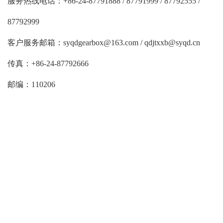
服务热线电话：+86-24-87791888 / 87791999 / 87792555 /
87792999
客户服务邮箱：syqdgearbox@163.com / qdjtxxb@syqd.cn
传真：+86-24-87792666
邮编：110206