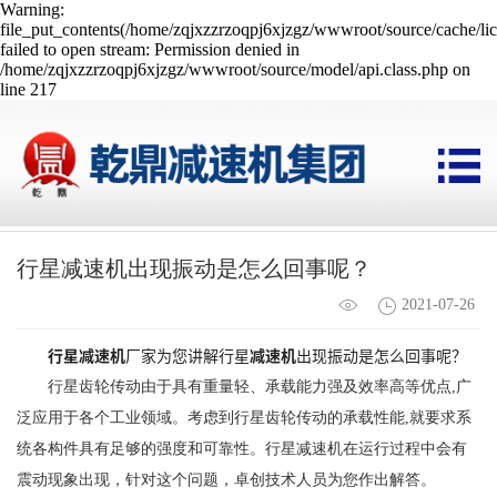
Warning:
file_put_contents(/home/zqjxzzrzoqpj6xjzgz/wwwroot/source/cache/li
failed to open stream: Permission denied in
/home/zqjxzzrzoqpj6xjzgz/wwwroot/source/model/api.class.php on
line 217
行星减速机出现振动是怎么回事呢？
2021-07-26
行星减速机
厂家为您讲解行星
减速机
出现振动是怎么回事呢？
行星齿轮传动由于具有重量轻、承载能力强及效率高等优点,广
泛应用于各个工业领域。考虑到行星齿轮传动的承载性能,就要求系
统各构件具有足够的强度和可靠性。行星减速机在运行过程中会有
震动现象出现，针对这个问题，卓创技术人员为您作出解答。