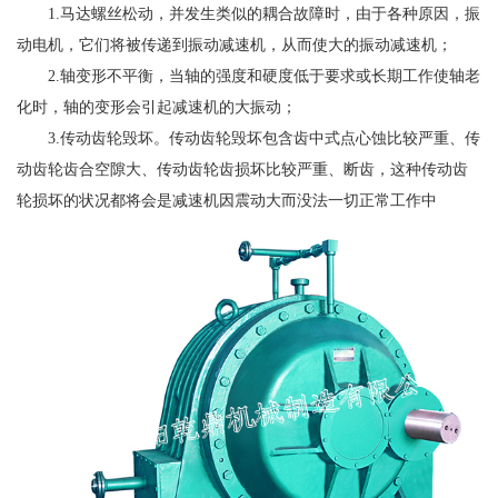
1.马达螺丝松动，并发生类似的耦合故障时，由于各种原因，振
动电机，它们将被传递到振动减速机，从而使大的振动减速机；
2.轴变形不平衡，当轴的强度和硬度低于要求或长期工作使轴老
化时，轴的变形会引起减速机的大振动；
3.传动齿轮毁坏。传动齿轮毁坏包含齿中式点心蚀比较严重、传
动齿轮齿合空隙大、传动齿轮齿损坏比较严重、断齿，这种传动齿
轮损坏的状况都将会是减速机因震动大而没法一切正常工作中