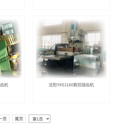
滚齿机
沈阳YK51160数控插齿机
一页
尾页