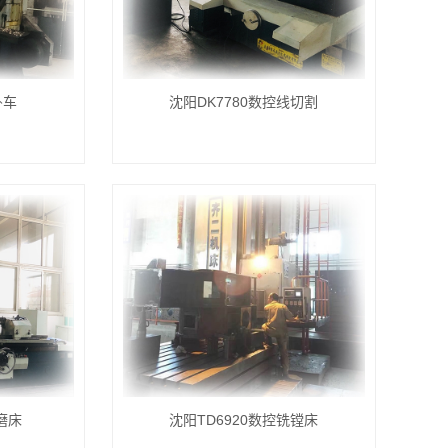
卧车
沈阳DK7780数控线切割
磨床
沈阳TD6920数控铣镗床