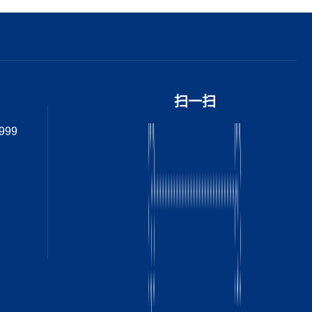
扫一扫
999